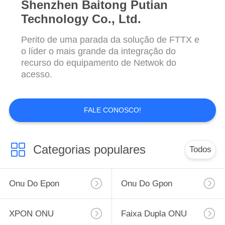
Shenzhen Baitong Putian
Technology Co., Ltd.
Perito de uma parada da solução de FTTX e
o líder o mais grande da integração do
recurso do equipamento de Netwok do
acesso.
FALE CONOSCO!
Categorias populares
Todos
Onu Do Epon
Onu Do Gpon
XPON ONU
Faixa Dupla ONU