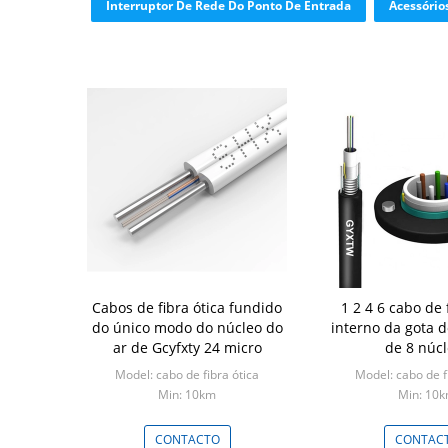
Interruptor De Rede Do Ponto De Entrada
Acessório
Cabos de fibra ótica fundido
1 2 4 6 cabo de 
do único modo do núcleo do
interno da gota d
ar de Gcyfxty 24 micro
de 8 núc
Model: cabo de fibra ótica
Model: cabo de f
Min: 10km
Min: 10
CONTACTO
CONTAC