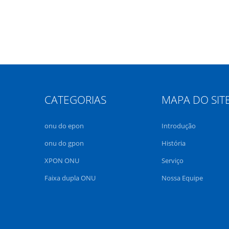
CATEGORIAS
MAPA DO SIT
onu do epon
Introdução
onu do gpon
História
XPON ONU
Serviço
Faixa dupla ONU
Nossa Equipe