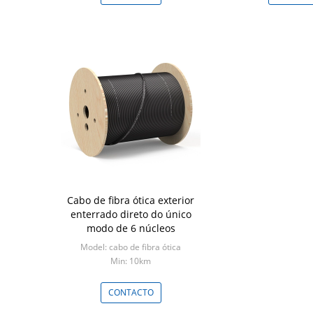
Cabo de fibra ótica exterior
enterrado direto do único
modo de 6 núcleos
Model: cabo de fibra ótica
Min: 10km
CONTACTO