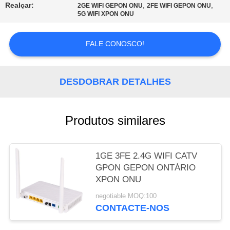
Realçar:
,
,
2GE WIFI GEPON ONU
2FE WIFI GEPON ONU
5G WIFI XPON ONU
PRIVACY
POLICY
FALE CONOSCO!
DESDOBRAR DETALHES
Produtos similares
1GE 3FE 2.4G WIFI CATV
GPON GEPON ONTÁRIO
XPON ONU
negotiable MOQ:100
CONTACTE-NOS