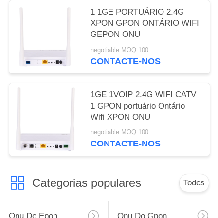
1 1GE PORTUÁRIO 2.4G
XPON GPON ONTÁRIO WIFI
GEPON ONU
negotiable MOQ:100
CONTACTE-NOS
1GE 1VOIP 2.4G WIFI CATV
1 GPON portuário Ontário
Wifi XPON ONU
negotiable MOQ:100
CONTACTE-NOS
Categorias populares
Todos
Onu Do Epon
Onu Do Gpon