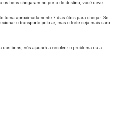
o os bens chegaram no porto de destino, você deve
e toma aproximadamente 7 dias úteis para chegar. Se
ionar o transporte pelo ar, mas o frete seja mais caro.
a dos bens, nós ajudará a resolver o problema ou a