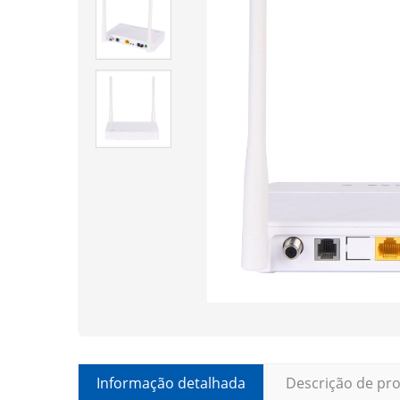
Informação detalhada
Descrição de pr