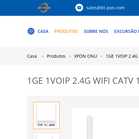
sales@bt-pon.com
CASA
PRODUTOS
SOBRE NÓS
EXCURSÃO 
Casa
Produtos
XPON ONU
1GE 1VOIP 2.4G
1GE 1VOIP 2.4G WIFI CATV 