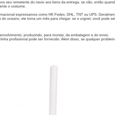
mos seu remetente do navio aos bens da entrega. se não, então quand
ente o costume.
ernacional expressamos como HK Fedex, DHL, TNT ou UPS. Geralment
do oceano, ele toma um mês para chegar. se o urgnet, você pode selec
esenvolvimento, produzindo, para montar, da embalagem e do envio.
inha profissional pode ser fornecido. Além disso, se qualquer problem