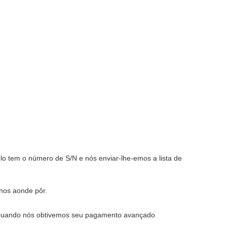
lo tem o número de S/N e nós enviar-lhe-emos a lista de
-nos aonde pôr.
. Quando nós obtivemos seu pagamento avançado