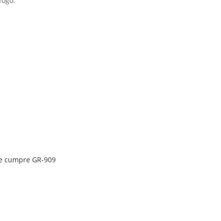
fogo.
ue cumpre GR-909