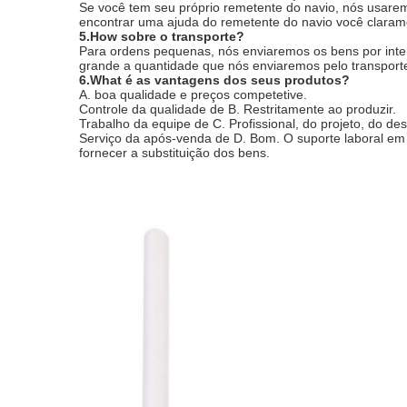
Se você tem seu próprio remetente do navio, nós usare
encontrar uma ajuda do remetente do navio você claram
5.How sobre o transporte?
Para ordens pequenas, nós enviaremos os bens por int
grande a quantidade que nós enviaremos pelo transporte 
6.What é as vantagens dos seus produtos?
A. boa qualidade e preços competetive.
Controle da qualidade de B. Restritamente ao produzir.
Trabalho da equipe de C. Profissional, do projeto, do d
Serviço da após-venda de D. Bom. O suporte laboral em l
fornecer a substituição dos bens.