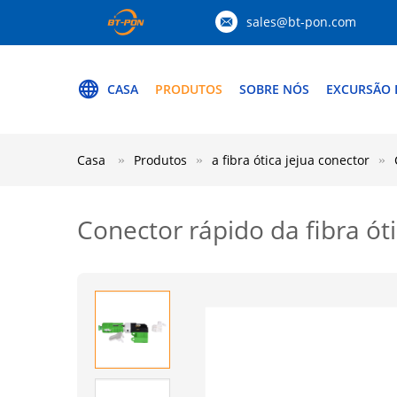
sales@bt-pon.com
CASA
PRODUTOS
SOBRE NÓS
EXCURSÃO 
Casa
Produtos
a fibra ótica jejua conector
Conector rápido da fibra ó