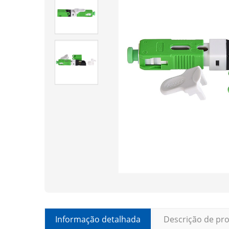
Informação detalhada
Descrição de pr