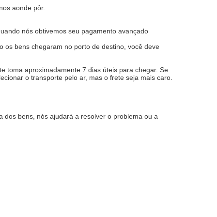
-nos aonde pôr.
. Quando nós obtivemos seu pagamento avançado
o os bens chegaram no porto de destino, você deve
e toma aproximadamente 7 dias úteis para chegar. Se
ionar o transporte pelo ar, mas o frete seja mais caro.
a dos bens, nós ajudará a resolver o problema ou a