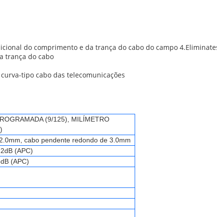
adicional do comprimento e da trança do cabo do campo 4.Eliminate
a trança do cabo
o curva-tipo cabo das telecomunicações
OGRAMADA (9/125), MILÍMETRO
)
, 2.0mm, cabo pendente redondo de 3.0mm
0.2dB (APC)
5dB (APC)