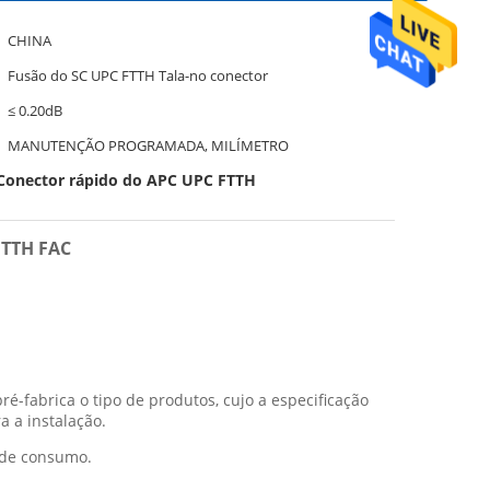
CHINA
Fusão do SC UPC FTTH Tala-no conector
≤ 0.20dB
MANUTENÇÃO PROGRAMADA, MILÍMETRO
Conector rápido do APC UPC FTTH
TTH FAC
ré-fabrica o tipo de produtos, cujo a especificação
a a instalação.
l de consumo.