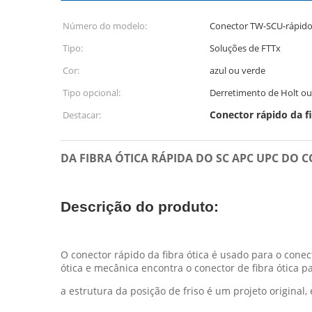
Número do modelo:
Conector TW-SCU-rápid
Tipo:
Soluções de FTTx
Cor:
azul ou verde
Tipo opcional:
Derretimento de Holt ou 
Conector rápido da f
Destacar:
DA FIBRA ÓTICA RÁPIDA DO SC APC UPC DO
Descrição do produto:
O conector rápido da fibra ótica é usado para o conect
ótica e mecânica encontra o conector de fibra ótica pa
a estrutura da posição de friso é um projeto origin