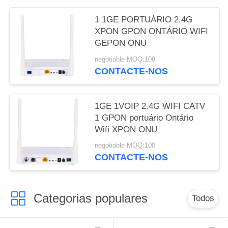
1 1GE PORTUÁRIO 2.4G
XPON GPON ONTÁRIO WIFI
GEPON ONU
negotiable MOQ:100
CONTACTE-NOS
1GE 1VOIP 2.4G WIFI CATV
1 GPON portuário Ontário
Wifi XPON ONU
negotiable MOQ:100
CONTACTE-NOS
Categorias populares
Todos