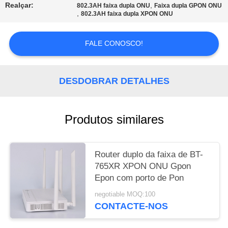
Realçar:
,
802.3AH faixa dupla ONU
Faixa dupla GPON ONU
,
802.3AH faixa dupla XPON ONU
PRIVACY
POLICY
FALE CONOSCO!
DESDOBRAR DETALHES
Produtos similares
Router duplo da faixa de BT-
765XR XPON ONU Gpon
Epon com porto de Pon
negotiable MOQ:100
CONTACTE-NOS