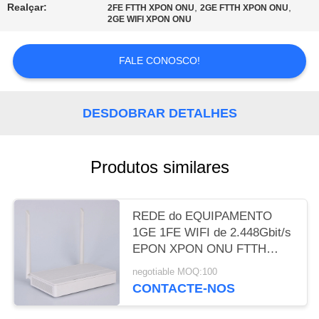
Realçar:
,
,
2FE FTTH XPON ONU
2GE FTTH XPON ONU
2GE WIFI XPON ONU
PRIVACY
POLICY
FALE CONOSCO!
DESDOBRAR DETALHES
Produtos similares
REDE do EQUIPAMENTO
1GE 1FE WIFI de 2.448Gbit/s
EPON XPON ONU FTTH
EOC
negotiable MOQ:100
CONTACTE-NOS