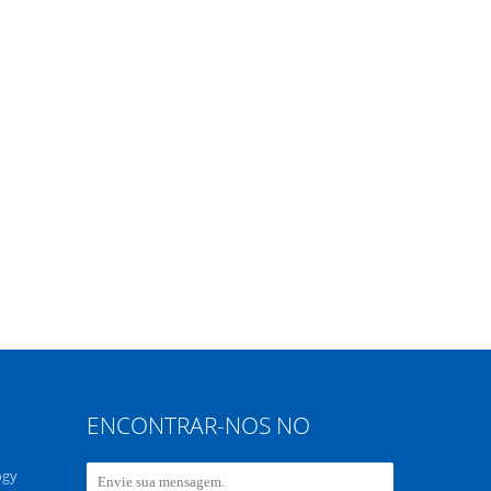
ENCONTRAR-NOS NO
ogy